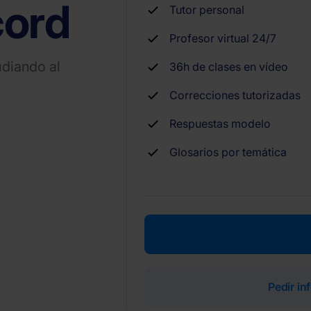
cord
Tutor personal
Profesor virtual 24/7
udiando al
36h de clases en vídeo
Correcciones tutorizadas
Respuestas modelo
Glosarios por temática
Pedir i