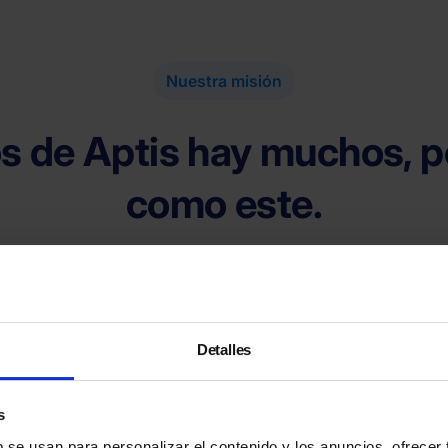
Nuestra misión
s de Aptis hay muchos, p
como este.
 asesoramiento personalizado para cada alumno, al me
Detalles
s
b se usan para personalizar el contenido y los anuncios, ofrecer