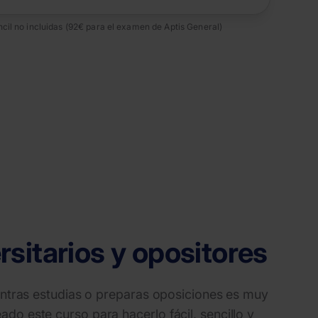
cil no incluidas (92€ para el examen de Aptis General)
rsitarios y opositores
ientras estudias o preparas oposiciones es muy
do este curso para hacerlo fácil, sencillo y