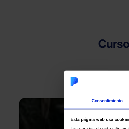
Curso
Atención y
Consentimiento
Esta página web usa cookie
Las cookies de este sitio we