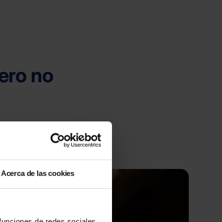
ero no
jor precio.
Acerca de las cookies
 funciones de redes sociales