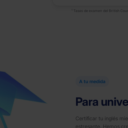
¹ Tasas de examen del British Coun
A tu medida
Para unive
Certificar tu inglés m
estresante. Hemos crea