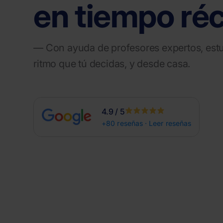
en tiempo ré
— Con ayuda de profesores expertos, est
ritmo que tú decidas, y desde casa.
4.9 / 5
+80 reseñas · Leer reseñas