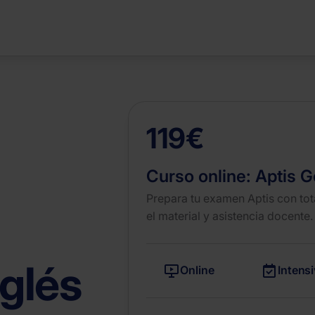
119€
Curso online:
Aptis G
Prepara tu examen Aptis con tot
el material y asistencia docente.
nglés
Online
Intens