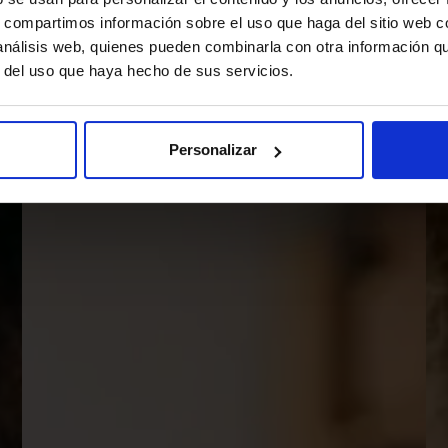
s, compartimos información sobre el uso que haga del sitio web 
 análisis web, quienes pueden combinarla con otra información q
r del uso que haya hecho de sus servicios.
Personalizar