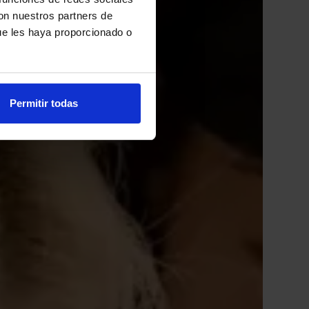
con nuestros partners de
ue les haya proporcionado o
Permitir todas