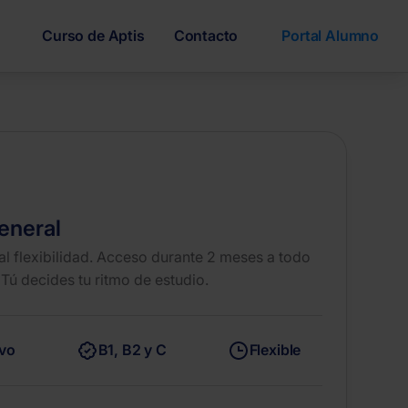
Curso de Aptis
Contacto
Portal Alumno
eneral
al flexibilidad. Acceso durante 2 meses a todo
 Tú decides tu ritmo de estudio.
ivo
B1, B2 y C
Flexible